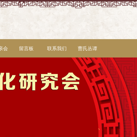
亲会
留言板
联系我们
曹氏丛谭