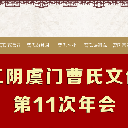
曹氏冠盖录
曹氏散处录
曹氏企业
曹氏诗词选
曹氏宗