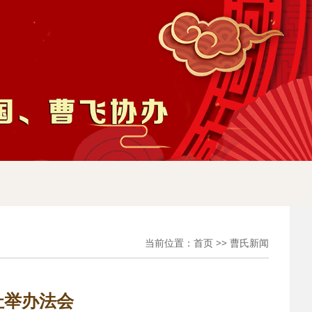
当前位置：
首页
>>
曹氏新闻
址举办法会