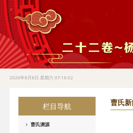
2026年8月8日 星期六 07:16:53
曹氏新
栏目导航
曹氏渊源