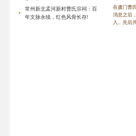
在虞门曹
常州新北孟河新村曹氏宗祠：百
消息之后
年文脉永续，红色风骨长存!
入。先后