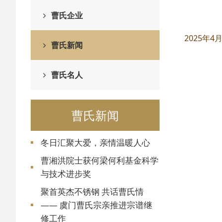
曹氏企业
2025年
曹氏新闻
曹氏名人
曹氏新闻
冬日汇聚大爱，亲情温暖人心
曹湘洪院士获何梁何利基金科学
与技术进步奖
聚首英杰不锈钢 共话曹氏情
—— 虞门曹氏宗亲推进宗谱继
修工作