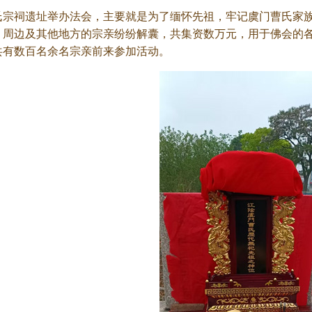
氏宗祠遗址举办法会，主要就是为了缅怀先祖，牢记虞门曹氏家
，周边及其他地方的宗亲纷纷解囊，共集资数万元，用于佛会的
共有数百名余名宗亲前来参加活动。