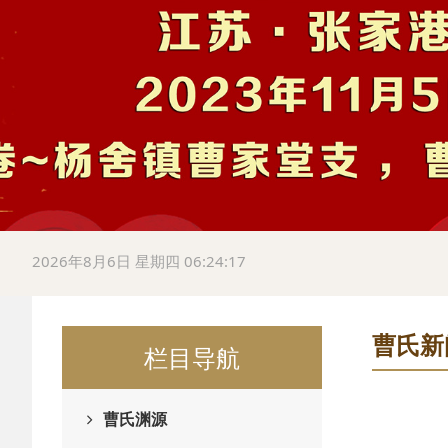
2026年8月6日 星期四 06:24:18
曹氏新
栏目导航
曹氏渊源