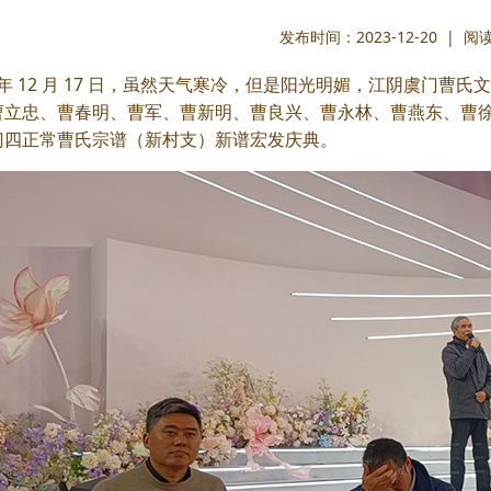
发布时间：2023-12-20 | 
3 年 12 月 17 日，虽然天气寒冷，但是阳光明媚，江阴虞
曹立忠、曹春明、曹军、曹新明、曹良兴、曹永林、曹燕东、曹
门四正常曹氏宗谱（新村支）新谱宏发庆典。