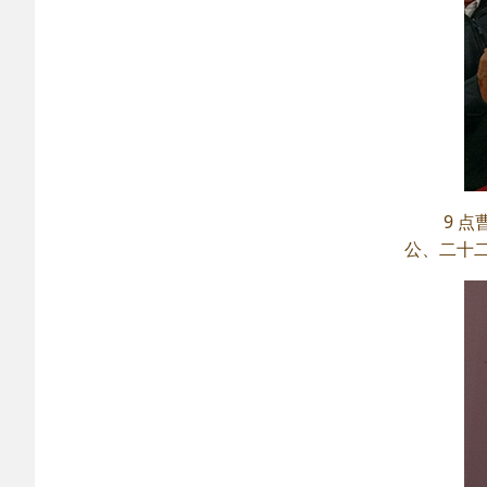
9 
公、二十