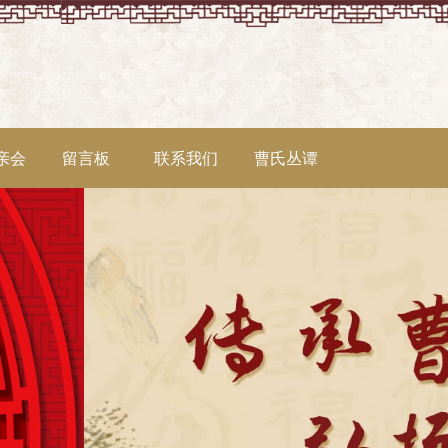
亲会
留言板
联系我们
曹氏丛谭