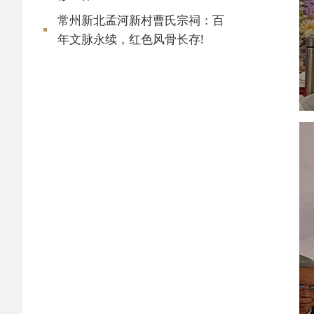
常州新北孟河新村曹氏宗祠：百
年文脉永续，红色风骨长存!