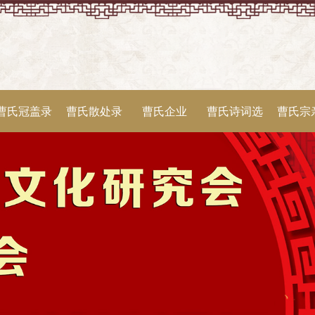
曹氏冠盖录
曹氏散处录
曹氏企业
曹氏诗词选
曹氏宗