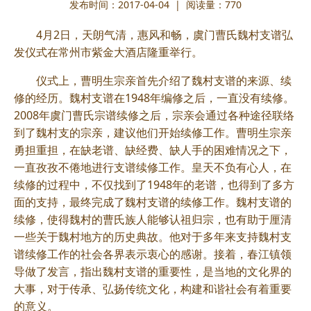
发布时间：2017-04-04 | 阅读量：
770
4月2日，天朗气清，惠风和畅，虞门曹氏魏村支谱弘
发仪式在常州市紫金大酒店隆重举行。
仪式上，曹明生宗亲首先介绍了魏村支谱的来源、续
修的经历。魏村支谱在1948年编修之后，一直没有续修。
2008年虞门曹氏宗谱续修之后，宗亲会通过各种途径联络
到了魏村支的宗亲，建议他们开始续修工作。曹明生宗亲
勇担重担，在缺老谱、缺经费、缺人手的困难情况之下，
一直孜孜不倦地进行支谱续修工作。皇天不负有心人，在
续修的过程中，不仅找到了1948年的老谱，也得到了多方
面的支持，最终完成了魏村支谱的续修工作。魏村支谱的
续修，使得魏村的曹氏族人能够认祖归宗，也有助于厘清
一些关于魏村地方的历史典故。他对于多年来支持魏村支
谱续修工作的社会各界表示衷心的感谢。接着，春江镇领
导做了发言，指出魏村支谱的重要性，是当地的文化界的
大事，对于传承、弘扬传统文化，构建和谐社会有着重要
的意义。