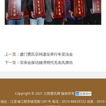
上一页：
虞门曹氏宗祠遗址举行冬至法会
下一页：
宗亲会探访姚湾明代无名氏牌坊
Copyright © 2021 江阴曹氏网 版权所有
地址：江苏省江阴市镇澄路1201号 电话：0510-86629722 传真：0510-