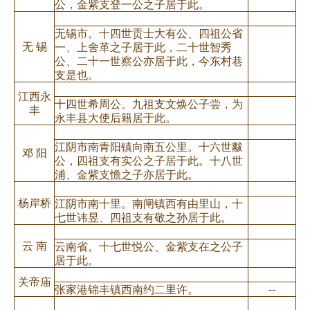
公，金紫支登一公之子居于此。
无锡市。十四世贡士大有公、四祖公省
无 锡
一、上舍革之子居于此，二十世智秀
公、二十一世察公亦居于此，今东村巷
支是也。
江西永
十四世希周公、九祖支文焕公子尝，为
丰
永丰县大使后籍居于此。
江阴市南青阳镇向南五公里。十六世黻
邓 阳
公，四祖支有实公之子居于此。十八世
浦、金紫支憺之子亦居于此。
杨岸桥
江阴市南十里。南闸镇西有由里山，十
七世讳昱、四祖支有敬之孙居于此。
云 南
云南省。十七世悦公、金紫支在之公子
居于此。
关帝庙
张家港锦丰镇西南约二里许。
--