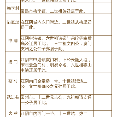
梅李村
常熟市梅李镇。二世祖俦迁居于此。
后底泾
在江阴城内东门附近。二世祖从梅里迁
居于此。
江阴申港镇。六世祖讳碤与弟硂等由后
申 浦
底泾迁居于此，十三世祖文四公，虞门
支均之公仲子亦居于此。
江阴市申港镇虞门村。旧经云甑人墟，
虞 门
宋志云鱼门村，明易今名。六世祖碤由
申港迁居于此。
蔡 村
江阴南门金童桥一带。十世祖沄涛二
公，文世祖确公之元孙居于此。
武进县
常州市。十二世元吉公、九祖朝请支通
一公子居于此。
火 巷
江阴市内西门一带。十三世炫、焞二