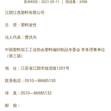
发布时间：2021-05-11 | 阅读量：
2098
江阴江燕塑料有限公司
主 营：塑料改性
法人代表：曹洪兴
中国塑料加工工业协会塑料编织制品专委会 常务理事单位
（第三届）
地 址：江苏省江阴市镇澄路1201号
联系电话：0510—86685130
传 真：0510—86685132
邮 箱：