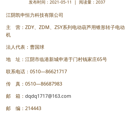
发布时间：2021-05-11 | 阅读量：
2037
江阴凯申恒力科技有限公司
主 营：ZDY、ZDM、ZSY系列电动葫芦用锥形转子电动
机
法人代表：曹国球
地 址：江阴市临港新城申港于门村钱家庄65号
联系电话：0510—86621717
传 真：0510—86687983
邮 箱：
dqdq1717@163.com
邮 编：214443