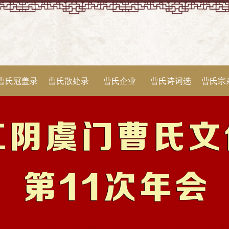
曹氏冠盖录
曹氏散处录
曹氏企业
曹氏诗词选
曹氏宗