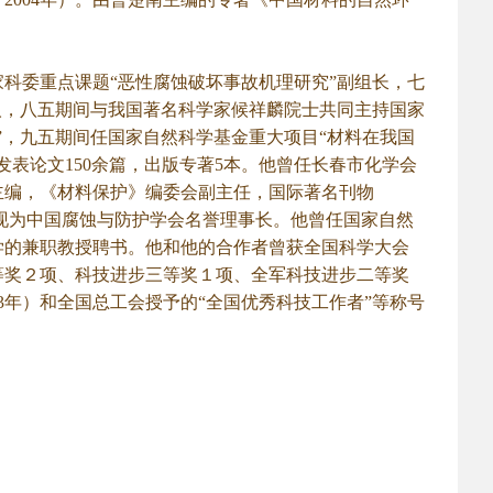
委重点课题“恶性腐蚀破坏事故机理研究”副组长，七
人，八五期间与我国著名科学家候祥麟院士共同主持国家
”，九五期间任国家自然科学基金重大项目“材料在我国
表论文150余篇，出版专著5本。他曾任长春市化学会
主编，《材料保护》编委会副主任，国际著名刊物
的编委，现为中国腐蚀与防护学会名誉理事长。他曾任国家自然
学的兼职教授聘书。他和他的合作者曾获全国科学大会
等奖２项、科技进步三等奖１项、全军科技进步二等奖
83年）和全国总工会授予的“全国优秀科技工作者”等称号