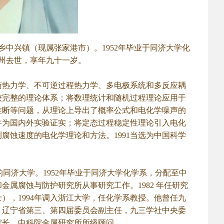
乡中兴镇（现属张家港市）。1952年毕业于同济大学化
杭州去世，享年九十一岁。
热力学、不可逆过程热力学、多电极系统和多反应耦
较完整的理论体系；将数理统计和随机过程理论应用于
推断等问题，从理论上导出了概率公式和电化学噪声的
并为国内外实验证实；将定态过程稳定性理论引入电化
测腐蚀速度的电化学理论和方法。1991当选为中国科学
同济大学。1952年毕业于同济大学化学系，分配至中
属腐蚀与防护研究所从事研究工作。1982 年任研究
），1994年调入浙江大学，任化学系教授。他曾任九
，辽宁省第三、第四届委员会副主任，九三学社中央委
院长，中科院金属研究所所级顾问。