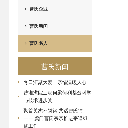
曹氏企业
曹氏新闻
曹氏名人
曹氏新闻
冬日汇聚大爱，亲情温暖人心
曹湘洪院士获何梁何利基金科学
与技术进步奖
聚首英杰不锈钢 共话曹氏情
—— 虞门曹氏宗亲推进宗谱继
修工作