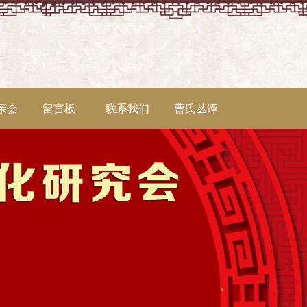
亲会
留言板
联系我们
曹氏丛谭