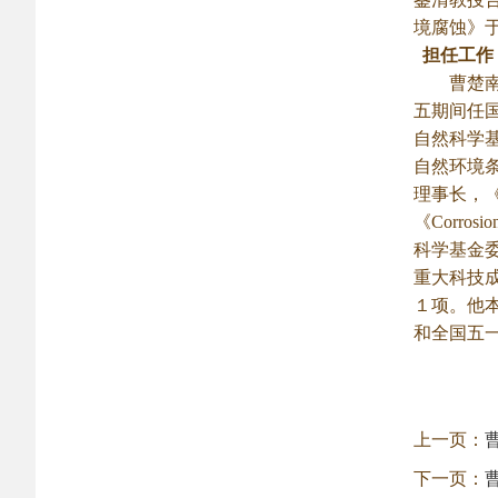
境腐蚀》于
担任工作
曹楚南曾
五期间任
自然科学
自然环境
理事长，
《Corr
科学基金
重大科技
１项。他本
和全国五一
上一页：
下一页：