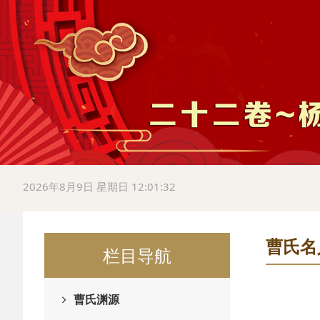
2026年8月9日 星期日 12:01:33
曹氏名
栏目导航
曹氏渊源